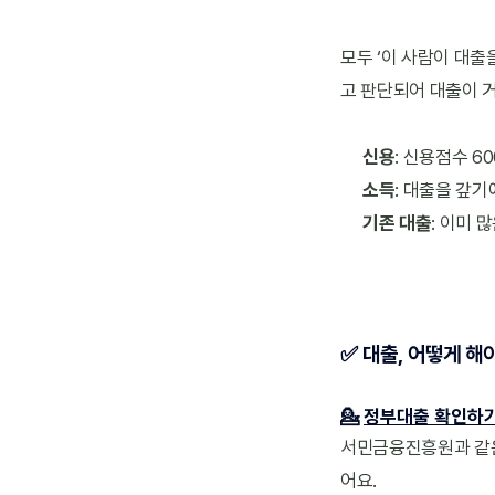
모두 ‘이 사람이 대출
고 판단되어 대출이 거
신용
: 신용점수 6
소득
: 대출을 갚
기존 대출
: 이미 
✅ 대출, 어떻게 해
💁
정부대출 확인하
서민금융진흥원과 같은
어요.