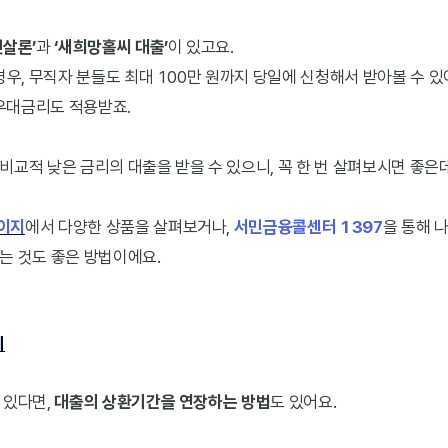
햇살론’
과 
‘새희망홀씨 대출’
이 있고요.
경우, 무직자 분들도 최대 100만 원까지 당일에 신청해서 받아볼 수 
 우대금리도 적용받죠.
교적 낮은 금리의 대출을 받을 수 있으니, 꼭 한 번 살펴보시면 좋은
이지
에서 다양한 상품을 살펴보거나, 
서민금융콜센터 1397
을 통해 
는 것도 좋은 방법이에요.
기
있다면, 
대출의 상환기간을 연장하는 방법
도 있어요.