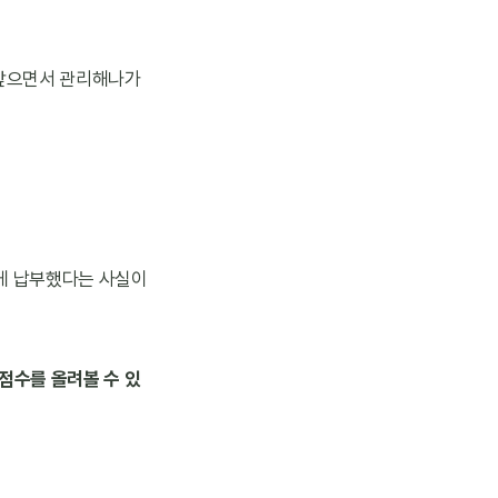
 갚으면서 관리해나가
게 납부했다는 사실이 
점수를 올려볼 수 있