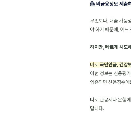
💁
비금융정보 제출
무엇보다, 대출 가능
야 하기 때문에, 어느
하지만, 빠르게 시도해
바로 
국민연금, 건강
이런 정보는 신용평가
입증되면 신용점수에도
따로 관공서나 은행에 
답니다.