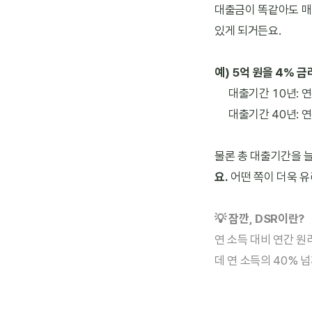
대출금이 똑같아도 매년
있게 되거든요.
예) 5억 원을 4% 
대출기간 10년: 연
대출기간 40년: 연
물론 총 대출기간을 늘
요.
 어떤 쪽이 더욱 
💡 잠깐, DSR이란?
연 소득 대비 연간 원
데 연 소득의 40% 