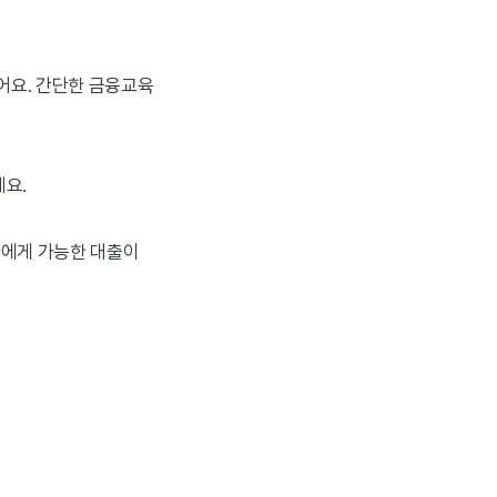
있어요. 간단한 금융교육
데요.
나에게 가능한 대출이 