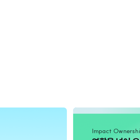
Impact Ownersh