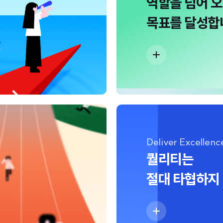
역할을 넘어 
목표를 달성합
Deliver Excellenc
퀄리티는
절대 타협하지