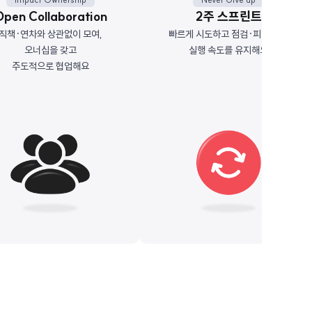
pen Collaboration
2주 스프린트
직책·연차와 상관없이 모여,
빠르게 시도하고 점검·피벗하며,
오너십을 갖고
실행 속도를 유지해요
주도적으로 협업해요