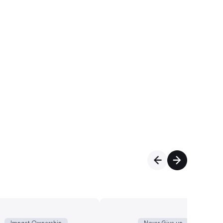
Impact Ownership
Never Give up