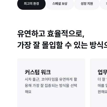
최고의 환경
스페셜 보상
성장 지원
유연하고 효율적으로,
가장 잘 몰입할 수 있는 방
커스텀 워크
업무
시차 출근, 코어타임을 유연하게 활
더 잘
용해 가장 잘 집중되는 방식을 선택
매를 
해요
원해