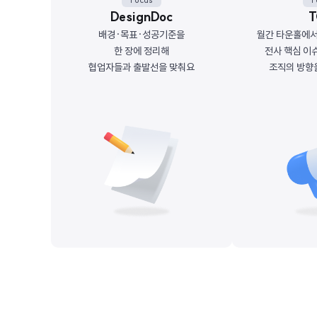
DesignDoc
T
배경·목표·성공기준을
월간 타운홀에서
한 장에 정리해
전사 핵심 이
협업자들과 출발선을 맞춰요
조직의 방향